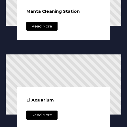
Manta Cleaning Station
Read More
El Aquarium
Read More