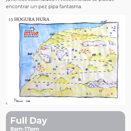
encontrar un pez pipa fantasma.
Full Day
8am-17pm