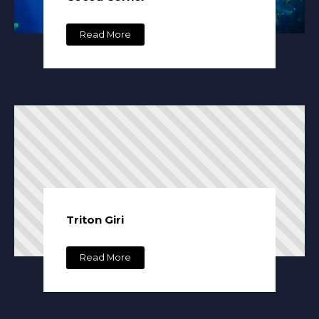
Read More
Triton Giri
Read More