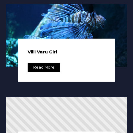
Villi Varu Giri
Read More