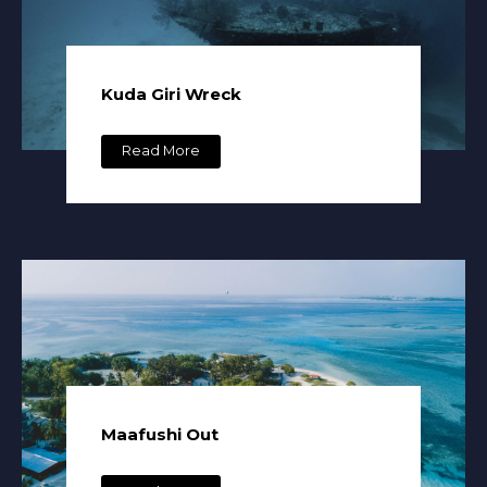
Kuda Giri Wreck
Read More
Maafushi Out