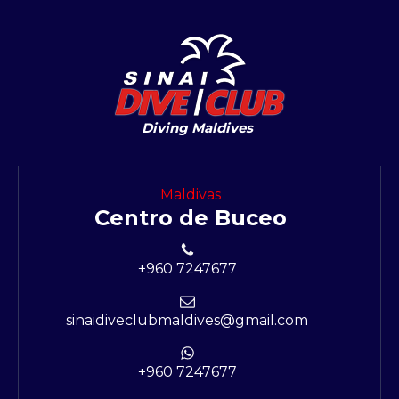
Diving Maldives
Maldivas
Centro de Buceo
+960 7247677
sinaidiveclubmaldives@gmail.com
+960 7247677