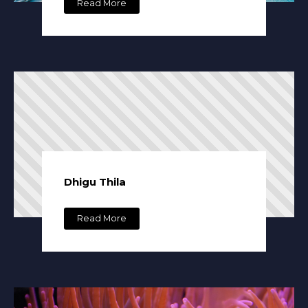
Read More
Dhigu Thila
Read More