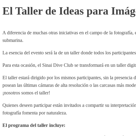
El Taller de Ideas para Imá
A diferencia de muchas otras iniciativas en el campo de la fotografía, e
submarina.
La esencia del evento será la de un taller donde todos los participant
Para esta ocasión, el Sinai Dive Club se transformará en un taller digi
El taller estará dirigido por los mismos participantes, sin la presencia
posean las últimas cámaras de alta resolución o las carcasas más mode
¡nosotros somos el taller!
Quienes deseen participar están invitados a compartir su interpretación 
fotografía fomenta por naturaleza.
El programa del taller incluye: