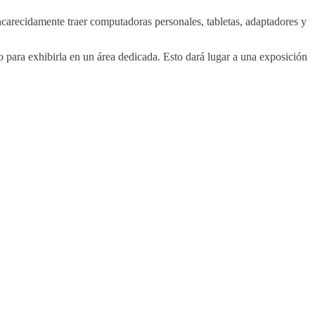
ncarecidamente traer computadoras personales, tabletas, adaptadores y
to para exhibirla en un área dedicada. Esto dará lugar a una exposición