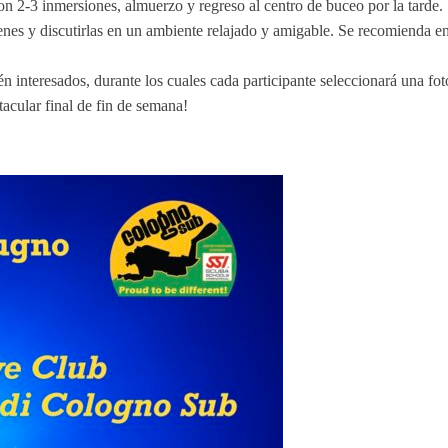
con 2-3 inmersiones, almuerzo y regreso al centro de buceo por la tarde.
genes y discutirlas en un ambiente relajado y amigable. Se recomienda e
én interesados, durante los cuales cada participante seleccionará una fo
tacular final de fin de semana!