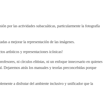
asión por las actividades subacuáticas, particularmente la fotografía
tadas a mejorar la representación de las imágenes.
tos artísticos y representaciones icónicas!
profesores, ni círculos elitistas, ni un enfoque innecesario en quienes
nal. Dejaremos atrás los manuales y teorías preconcebidas porque
mplemente a disfrutar del ambiente inclusivo y unificador que la