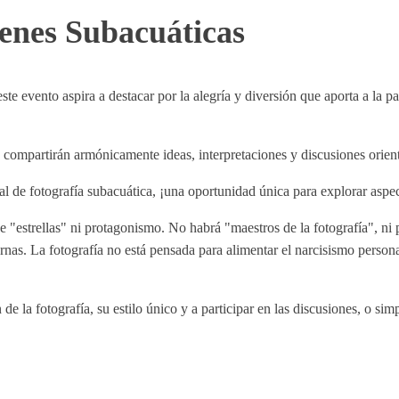
genes Subacuáticas
ste evento aspira a destacar por la alegría y diversión que aporta a la p
es compartirán armónicamente ideas, interpretaciones y discusiones orien
tal de fotografía subacuática, ¡una oportunidad única para explorar aspec
 de "estrellas" ni protagonismo. No habrá "maestros de la fotografía", ni 
rnas. La fotografía no está pensada para alimentar el narcisismo perso
de la fotografía, su estilo único y a participar en las discusiones, o si