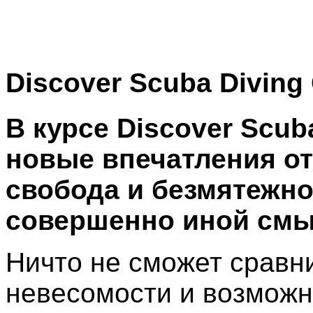
Discover Scuba Diving
В курсе Discover Scub
новые впечатления от
свобода и безмятежн
совершенно иной см
Ничто не сможет сравн
невесомости и возможн