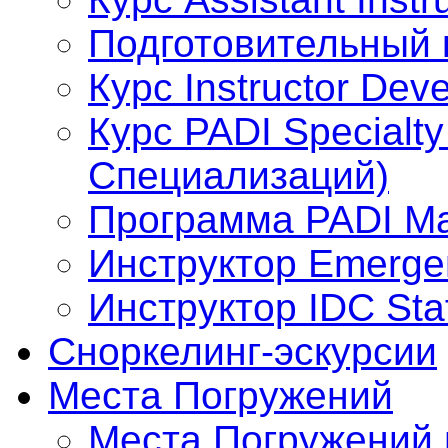
Подготовительный к
Курс Instructor Dev
Курс PADI Specialty
Специализаций)
Программа PADI Mas
Инструктор Emergen
Инструктор IDC Staf
Сноркелинг-эскурсии
Места Погружений
Места Погружений