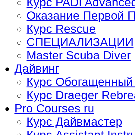
Курс PADI Advance
Оказание Первой 
Курс Rescue
СПЕЦИАЛИЗАЦИИ
Master Scuba Diver
Дайвинг
Курс Обогащенный 
Курс Draеger Rebre
Pro Courses ru
Курс Дайвмастер
Курс Assistant Instr