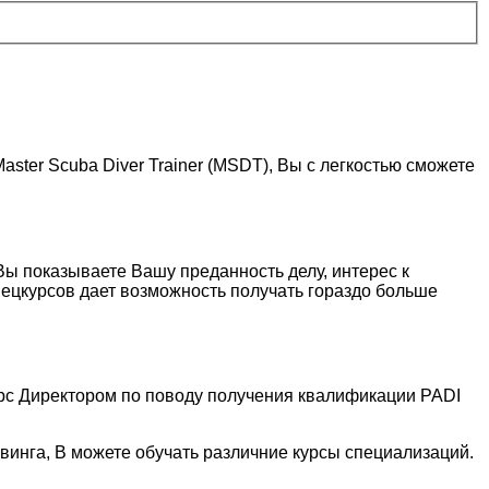
ster Scuba Diver Trainer (MSDT), Вы с легкостью сможете
 Вы показываете Вашу преданность делу, интерес к
ецкурсов дает возможность получать гораздо больше
урс Директором по поводу получения квалификации PADI
инга, В можете обучать различние курсы специализаций.