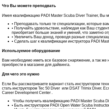
Что Вы можете преподвать
Имея квалификацию PADI Master Scuba Diver Trainer, Вы 
• Преподавать только те специализации, которые ва
• Получайть удовольствие, наблюдая как Ваш студент
приобретает больше знаний и умений, что заметно от
• Увеличить Ваш доход, проводя разные специализац
• Сделать шаг к квалификации инструктора PADI Master
Используемое оборудование
Вам необходимо иметь все базовое снаряжение, а так же
приобрести в магазине для дайвинга.
Для чего это нужно
Если Вы рассматриваете вариант стать инструктором тех
стать инструктором Tec 50 Diver или DSAT Trimix Diver. 
Career Development Center .
Чтобы получить квалификацию PADI Master Scuba Div
• Быть инструктором PADI Open Water Scuba Instructo