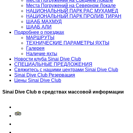
Места Погружений на Среднем Локале
Места Погружений на Северном Локале
НАЦИОНАЛЬНЫЙ ПАРК РАС МУХАМЕД
НАЦИОНАЛЬНЫЙ ПАРК ПРОЛИВ ТИРАН
ШААБ МАХМУД
ШААБ АЛИ
Подробнее о поездках
МАРШРУТЫ
TЕХНИЧЕСКИЕ ПАРАМЕТРЫ ЯХТЫ
Галерея
Наличие яхты
Новости клуба Sinai Dive Club
СПЕЦИАЛЬНЫЕ ПРЕДЛОЖЕНИЯ
Свяжитесь с нашими центрами Sinai Dive Club
Sinai Dive Club Резервация
Цены Sinai Dive Club
Sinai Dive Club в средствах массовой информации