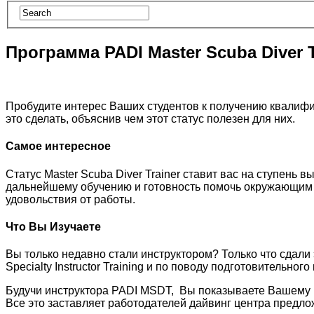
Программа PADI Master Scuba Diver T
Пробудите интерес Ваших студентов к получению квалифика
это сделать, объяснив чем этот статус полезен для них.
Самое интересное
Статус Master Scuba Diver Trainer ставит вас на ступень 
дальнейшему обучению и готовность помочь окружающим в
удовольствия от работы.
Что Вы Изучаете
Вы только недавно стали инструктором? Только что сдали
Specialty Instructor Training и по поводу подготовительного 
Будучи инструктора PADI MSDT, Вы показываете Вашему р
Все это заставляет работодателей дайвинг центра предло