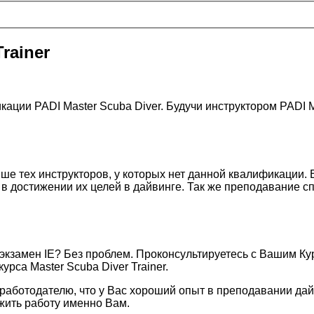
rainer
ции PADI Master Scuba Diver. Будучи инструктором PADI Ma
выше тех инструкторов, у которых нет данной квалификации.
 достижении их целей в дайвинге. Так же преподавание сп
 экзамен IE? Без проблем. Проконсультируетесь с Вашим К
курса Master Scuba Diver Trainer.
аботодателю, что у Вас хороший опыт в преподавании дайв
жить работу именно Вам.