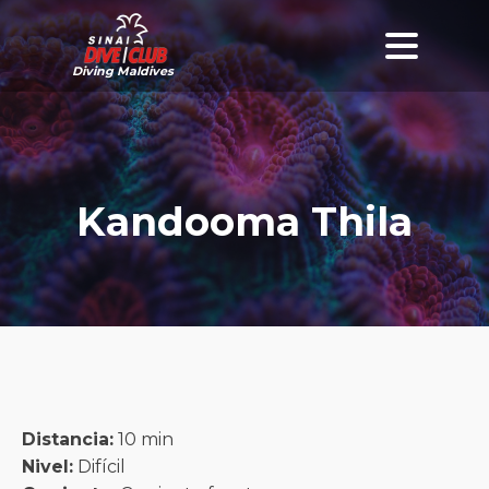
Diving Maldives
Kandooma Thila
Distancia:
10 min
Nivel:
Difícil