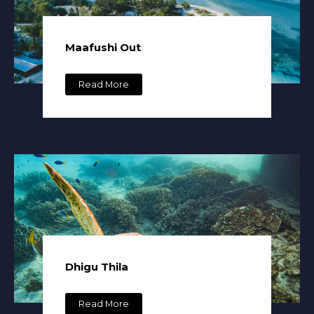
Maafushi Out
Read More
Dhigu Thila
Read More