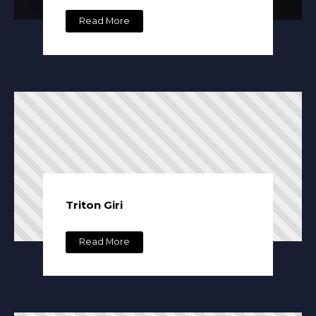
Read More
Triton Giri
Read More