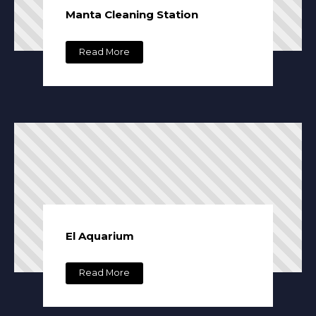
Manta Cleaning Station
Read More
El Aquarium
Read More