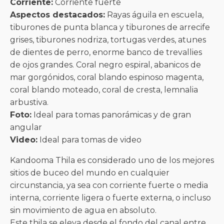
Corriente:
Corriente fuerte
Aspectos destacados:
Rayas águila en escuela,
tiburones de punta blanca y tiburones de arrecife
grises, tiburones nodriza, tortugas verdes, atunes
de dientes de perro, enorme banco de trevallies
de ojos grandes. Coral negro espiral, abanicos de
mar gorgónidos, coral blando espinoso magenta,
coral blando moteado, coral de cresta, lemnalia
arbustiva.
Foto:
Ideal para tomas panorámicas y de gran
angular
Video:
Ideal para tomas de video
Kandooma Thila es considerado uno de los mejores
sitios de buceo del mundo en cualquier
circunstancia, ya sea con corriente fuerte o media
interna, corriente ligera o fuerte externa, o incluso
sin movimiento de agua en absoluto.
Este thila se eleva desde el fondo del canal entre