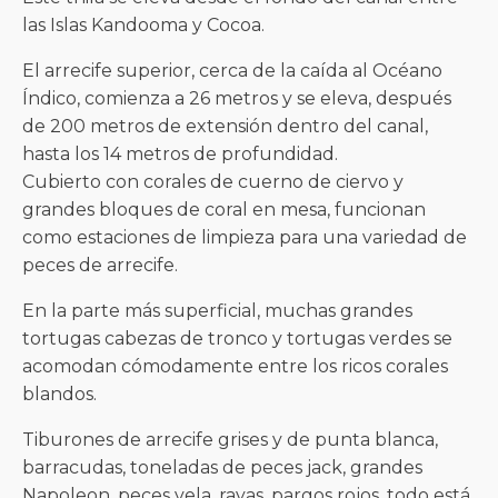
las Islas Kandooma y Cocoa.
El arrecife superior, cerca de la caída al Océano
Índico, comienza a 26 metros y se eleva, después
de 200 metros de extensión dentro del canal,
hasta los 14 metros de profundidad.
Cubierto con corales de cuerno de ciervo y
grandes bloques de coral en mesa, funcionan
como estaciones de limpieza para una variedad de
peces de arrecife.
En la parte más superficial, muchas grandes
tortugas cabezas de tronco y tortugas verdes se
acomodan cómodamente entre los ricos corales
blandos.
Tiburones de arrecife grises y de punta blanca,
barracudas, toneladas de peces jack, grandes
Napoleon, peces vela, rayas, pargos rojos, todo está