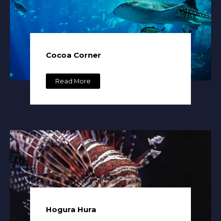
Cocoa Corner
Read More
Hogura Hura